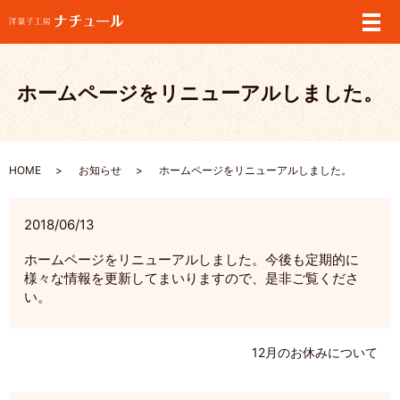
メ
ホームページをリニューアルしました。
HOME
お知らせ
ホームページをリニューアルしました。
2018/06/13
ホームページをリニューアルしました。今後も定期的に
様々な情報を更新してまいりますので、是非ご覧くださ
い。
12月のお休みについて