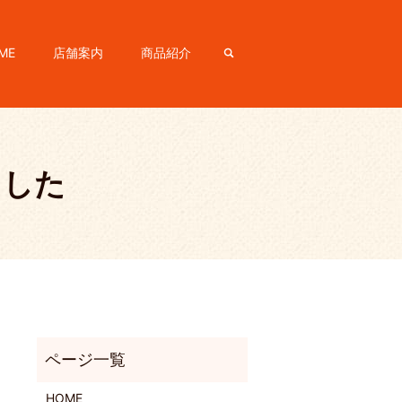
ME
店舗案内
商品紹介
search
ました
HOME