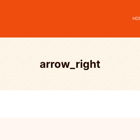
HO
arrow_right