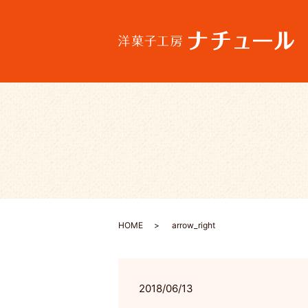
HOME
arrow_right
2018/06/13