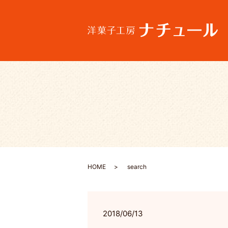
HOME
search
2018/06/13