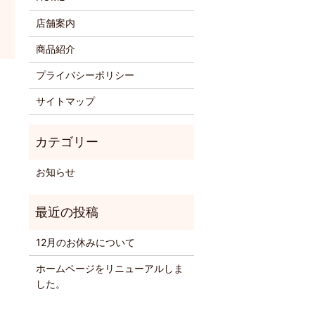
店舗案内
商品紹介
プライバシーポリシー
サイトマップ
お知らせ
12月のお休みについて
ホームページをリニューアルしま
した。