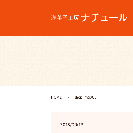
HOME
shop_img003
2018/06/13