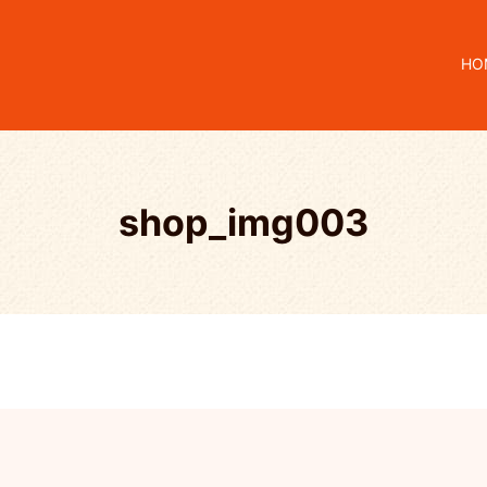
HO
shop_img003