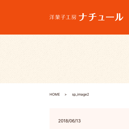
HOME
sp_image2
2018/06/13