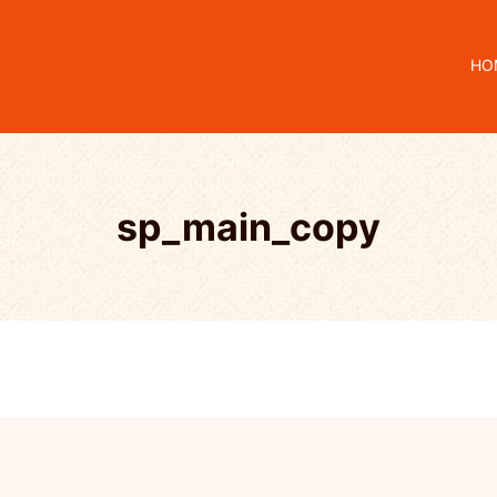
HO
sp_main_copy