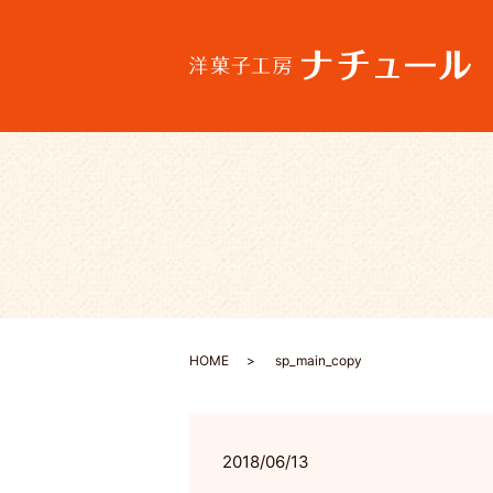
HOME
sp_main_copy
2018/06/13